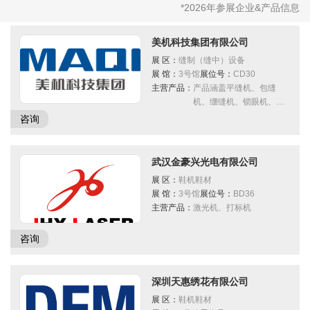
2026广告招商手册
免费住酒店
省外观众交通补贴
展商名录下载