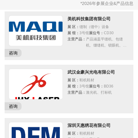
2026广告招商手册
免费住酒店
省外观众交通补贴
展商名录下载