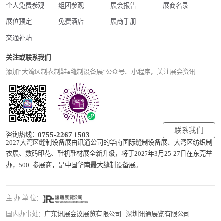
个人免费参观
组团参观
展会报告
展商名录
展位预定
免费酒店
展商手册
交通补贴
关注或联系我们
添加“大湾区制衣制鞋●缝制设备展”公众号、小程序，关注展会资讯
联系我们
0755-2267 1503
咨询热线：
2027大湾区缝制设备展由讯通公司的华南国际缝制设备展、大湾区纺织制
衣展、数码印花、鞋机鞋材展全新升级，将于2027年3月25-27日在东莞举
办，500+参展商，是中国华南最大缝制设备展。
主 办 单 位：
国内办事处：
广东讯展会议展览有限公司
深圳讯通展览有限公司