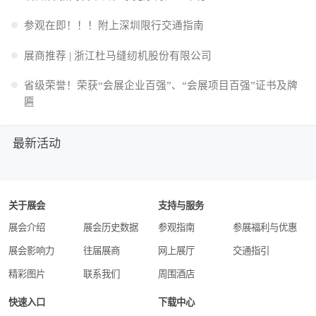
参观在即！！！附上深圳限行交通指南
展商推荐 | 浙江杜马缝纫机股份有限公司
省级荣誉！荣获“会展企业百强”、“会展项目百强”证书及牌
匾
最新活动
关于展会
支持与服务
展会介绍
展会历史数据
参观指南
参展福利与优惠
展会影响力
往届展商
网上展厅
交通指引
精彩图片
联系我们
周围酒店
快速入口
下载中心