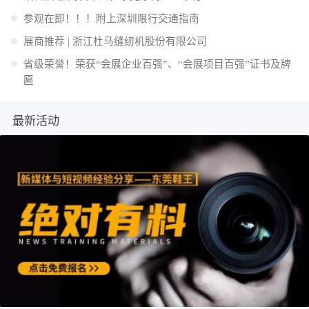
参观在即！！！附上深圳限行交通指南
展商推荐 | 浙江杜马缝纫机股份有限公司
省级荣誉！荣获“会展企业百强”、“会展项目百强”证书及牌
匾
最新活动