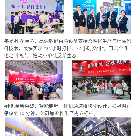
·数码印花革命：高速数码直喷设备支持柔性化生产与环保染
料技术，最快实现 “24 小时打样、72 小时交付”，直击个性
化定制痛点，推动小单快反新生态。
·鞋机革新突破：智能制鞋一体机通过模块化设计，换款时间
缩短至 10 分钟，为鞋履柔性生产树立标杆。