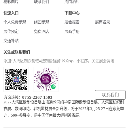
精彩图片
联系我们
周围酒店
快速入口
下载中心
个人免费参观
组团参观
展会报告
展商名录
展位预定
免费酒店
展商手册
交通补贴
关注或联系我们
添加“大湾区制衣制鞋●缝制设备展”公众号、小程序，关注展会资讯
联系我们
0755-2267 1503
咨询热线：
2027大湾区缝制设备展由讯通公司的华南国际缝制设备展、大湾区纺织制
衣展、数码印花、鞋机鞋材展全新升级，将于2027年3月25-27日在东莞举
办，500+参展商，是中国华南最大缝制设备展。