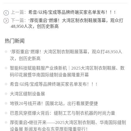
上一篇：
希音/以纯/宝成等品牌终端买家名单发布！！!
下一篇：
‘厚街重启’燃爆！大湾区制衣制鞋展落幕，观众打
48,950人次，创历史新高
热门新闻
‘厚街重启’燃爆！大湾区制衣制鞋展落幕，观众打48,950人
次，创历史新高
智能科技赋能鞋服产业焕新机｜2025大湾区制衣制鞋展、数
码印花展暨华南国际缝制设备展隆重开幕
希音/以纯/宝成等品牌终端买家名单发布！！!
大湾区缝制设备展
地铁20号线开通！国展北站，出行看展更便捷
巴恩风穿搭爆火背后：缝制工艺与制衣机器的时尚力量
厚街重启•继往开来——2025大湾区制衣制鞋、华南国际缝制
设备展 新闻发布会在东莞厚街隆重举行！