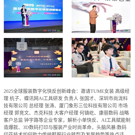
2025全球服装数字化快反创新峰会：邀请TUME女装 高级经
理 杭子、蝶讯网Ai工具研发 负责人 张国才、深圳市尚泷科
技有限公司 总经理 张涛、厦门象形三位科技有限公司 市场
经理 郭竞文、杰克科技 大客户经理 何镇屹、康丽数码 战略
客户总监 钟宇路等企业专家，解析小单快反、AI工具赋能制
造爆款、3D数码打印与服装产业时尚革命，头脑风暴:数码
印花技术如何助力传统鞋服行业转型及发展趋势等热点话