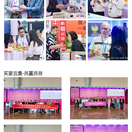
买家云集·共赢共存