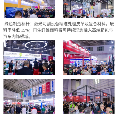
·绿色制造标杆：激光切割设备精准处理皮革及复合材料，废
料率降低 15%；再生纤维面料将可持续理念融入高端箱包与
汽车内饰领域。