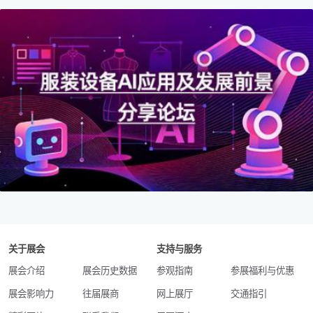
关于展会
支持与服务
展会介绍
展会历史数据
参观指南
参展福利与优惠
展会影响力
往届展商
网上展厅
交通指引