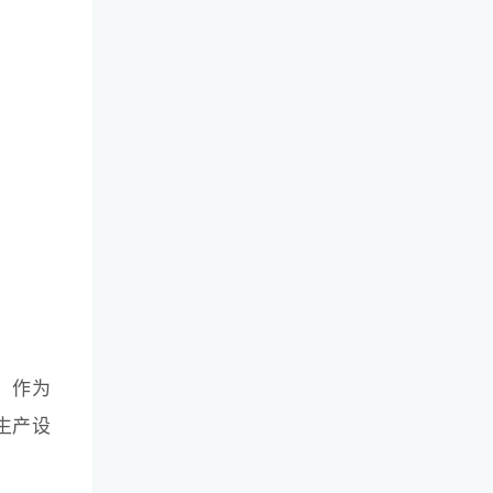
，作为
生产设