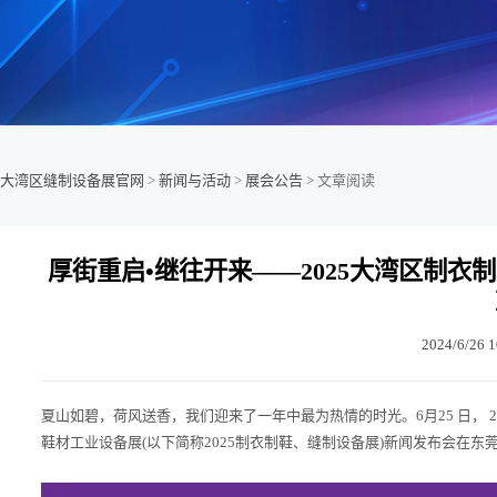
大湾区缝制设备展官网
>
新闻与活动
>
展会公告
> 文章阅读
厚街重启•继往开来——2025大湾区制
2024/6/26 1
夏山如碧，荷风送香，我们迎来了一年中最为热情的时光。6月25 日，
鞋材工业设备展(以下简称2025制衣制鞋、缝制设备展)新闻发布会在