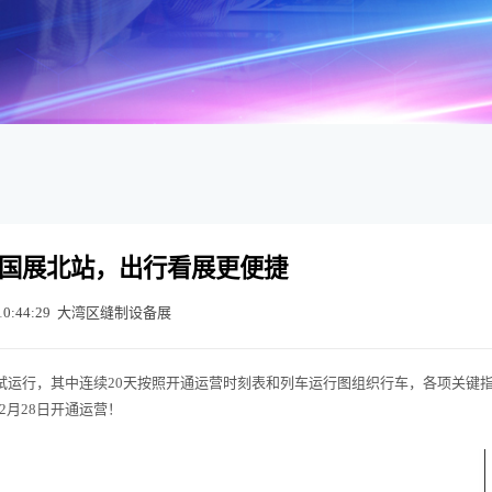
！国展北站，出行看展更便捷
10:44:29
大湾区缝制设备展
的试运行，其中连续20天按照开通运营时刻表和列车运行图组织行车，各项关键
月28日开通运营！