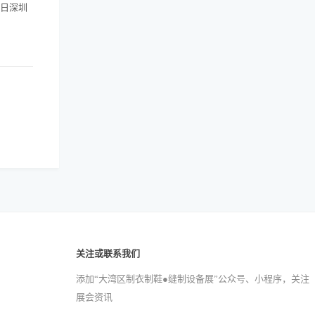
8日深圳
关注或联系我们
添加“大湾区制衣制鞋●缝制设备展”公众号、小程序，关注
展会资讯