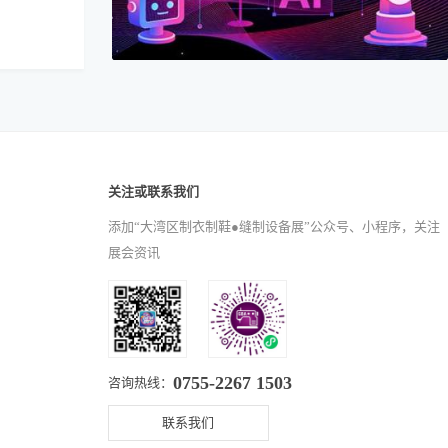
关注或联系我们
添加“大湾区制衣制鞋●缝制设备展”公众号、小程序，关注
展会资讯
0755-2267 1503
咨询热线：
联系我们