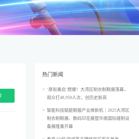
热门新闻
‘厚街重启’燃爆！大湾区制衣制鞋展落幕，
会
观众打48,950人次，创历史新高
智能科技赋能鞋服产业焕新机｜2025大湾区
制衣制鞋展、数码印花展暨华南国际缝制设
备展隆重开幕