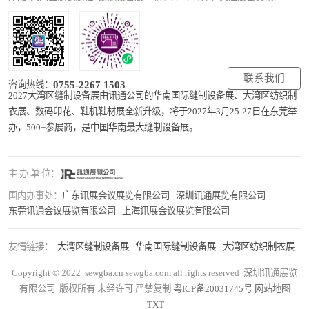
联系我们
0755-2267 1503
咨询热线：
2027大湾区缝制设备展由讯通公司的华南国际缝制设备展、大湾区纺织制
衣展、数码印花、鞋机鞋材展全新升级，将于2027年3月25-27日在东莞举
办，500+参展商，是中国华南最大缝制设备展。
主 办 单 位：
国内办事处：
广东讯展会议展览有限公司
深圳讯通展览有限公司
东莞讯通会议展览有限公司
上海讯展会议展览有限公司
友情链接：
大湾区缝制设备展
华南国际缝制设备展
大湾区纺织制衣展
Copyright © 2022 sewgba.cn sewgba.com all rights reserved 深圳讯通展览
有限公司 版权所有 未经许可 严禁复制
粤ICP备20031745号
网站地图
TXT