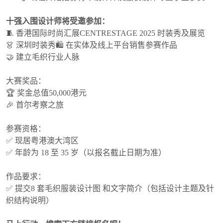
十强入围设计师将受邀参加：
🧵 香港国际时尚汇展CENTRESTAGE 2025 时装秀及展览
👗 深圳时装秀🛍 在实体及线上平台销售参赛作品
🤝 建立毛织行业人脉
大赛奖品：
🏆 奖金总值50,000港元
🎉 首尔考察之旅
参赛资格：
✅ 现居粤港澳大湾区
✅ 年龄为 18 至 35 岁（以报名截止日期为准）
作品要求：
✅ 提交8 套毛织服装设计图 和文字简介（包括设计主题及针
织结构说明）