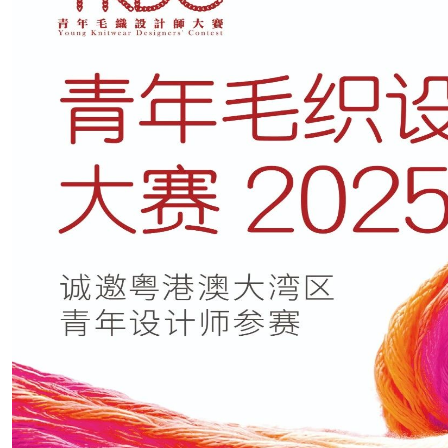
2026广告招商手册
免费住酒店
省外观众交通补贴
展商名录下载