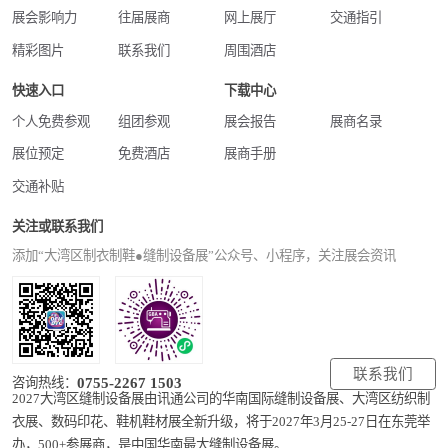
展会影响力
往届展商
网上展厅
交通指引
精彩图片
联系我们
周围酒店
快速入口
下载中心
个人免费参观
组团参观
展会报告
展商名录
展位预定
免费酒店
展商手册
交通补贴
关注或联系我们
添加“大湾区制衣制鞋●缝制设备展”公众号、小程序，关注展会资讯
联系我们
0755-2267 1503
咨询热线：
2027大湾区缝制设备展由讯通公司的华南国际缝制设备展、大湾区纺织制
衣展、数码印花、鞋机鞋材展全新升级，将于2027年3月25-27日在东莞举
办，500+参展商，是中国华南最大缝制设备展。