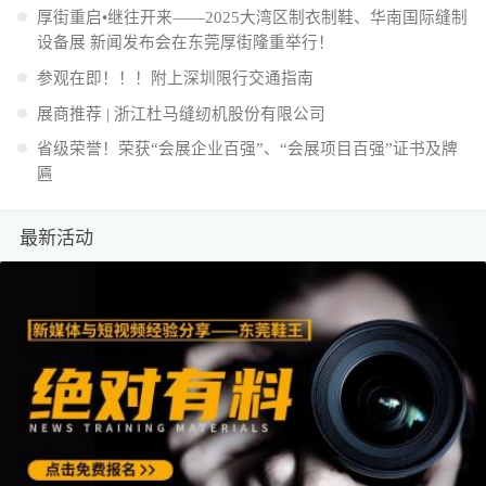
厚街重启•继往开来——2025大湾区制衣制鞋、华南国际缝制
设备展 新闻发布会在东莞厚街隆重举行！
参观在即！！！附上深圳限行交通指南
展商推荐 | 浙江杜马缝纫机股份有限公司
省级荣誉！荣获“会展企业百强”、“会展项目百强”证书及牌
匾
最新活动